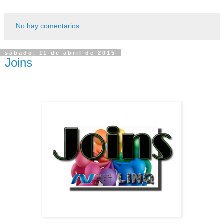
No hay comentarios:
sábado, 11 de abril de 2015
Joins