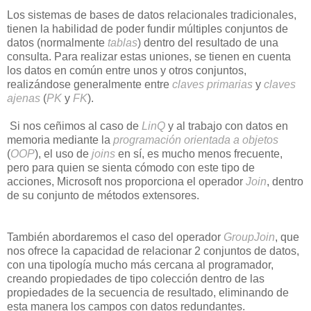
Los sistemas de bases de datos relacionales tradicionales,
tienen la habilidad de poder fundir múltiples conjuntos de
datos (normalmente
tablas
) dentro del resultado de una
consulta. Para realizar estas uniones, se tienen en cuenta
los datos en común entre unos y otros conjuntos,
realizándose generalmente entre
claves primarias
y
claves
ajenas
(
PK
y
FK
).
Si nos ceñimos al caso de
LinQ
y al trabajo con datos en
memoria mediante la
programación orientada a objetos
(
OOP
), el uso de
joins
en sí, es mucho menos frecuente,
pero para quien se sienta cómodo con este tipo de
acciones, Microsoft nos proporciona el operador
Join
, dentro
de su conjunto de métodos extensores.
También abordaremos el caso del operador
GroupJoin
, que
nos ofrece la capacidad de relacionar 2 conjuntos de datos,
con una tipología mucho más cercana al programador,
creando propiedades de tipo colección dentro de las
propiedades de la secuencia de resultado, eliminando de
esta manera los campos con datos redundantes.