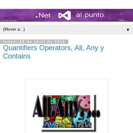
▼
lunes, 20 de abril de 2015
Quantifiers Operators, All, Any y
Contains